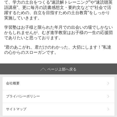
て、学力の土台をつくる“速読解トレーニング”や“速読聴英
語講座”、更に毎月の読書感想文・要約文などで“社会で活
躍するための、自立を目指すための土台教育”をしっかり
実施していきます。
学習塾はお子様と限られた年月での出会いの場でしかない
かもしれませんが、むぎ進学教室はお子様の一生の応援団
でありたいと思っております。
“君のあこがれ、君だけのわかった、大切にします！”私達
の心からのスローガンです。
ページ上部へ戻る
会社概要
プライバシーポリシー
サイトマップ