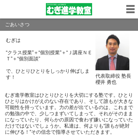
ごあいさつ
むぎは
“クラス授業”＋“個別授業”＋“Ｊ講座ＮＥ
Ｔ”＋“個別面談”
で、ひとりひとりをしっかり伸ばしま
代表取締役 塾長
す！
櫻井 勇也
むぎ進学教室はひとりひとりを大切にする塾です。ひとり
ひとりはかけがえのない存在であり、そして誰もが大きな
可能性を持っています。力の差が出ているのは、これまで
の勉強の中で、少しつまずいてしまって、それがそのまま
になっていたり、何らかの原因で食わず嫌いになっていた
だけではないでしょうか。私達は、何よりも“誰もが絶対
に伸びる！”その信念で指導させていただきます。