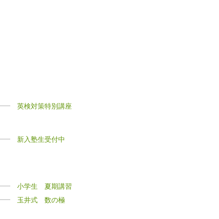
英検対策特別講座
新入塾生受付中
小学生 夏期講習
玉井式 数の極