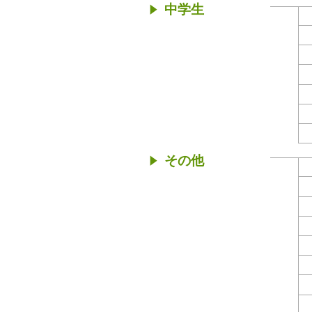
中学生
その他