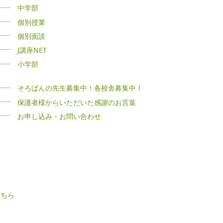
中学部
個別授業
個別面談
J講座NET
小学部
そろばんの先生募集中！各校舎募集中！
保護者様からいただいた感謝のお言葉
お申し込み・お問い合わせ
こちら