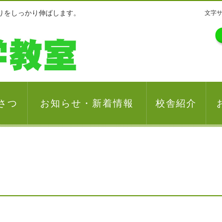
とりをしっかり伸ばします。
文字
さつ
お知らせ・新着情報
校舎紹介