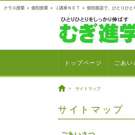
クラス授業 ＋ 個別授業 ＋ Ｊ講座ＮＥＴ ＋ 個別面談で、ひとりひ
トップページ
ごあい
サイトマップ
サイトマップ
ごあいさつ