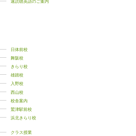
速読聴英語のご案内
日体前校
舞阪校
きらり校
雄踏校
入野校
西山校
校舎案内
鷲津駅前校
浜北きらり校
クラス授業