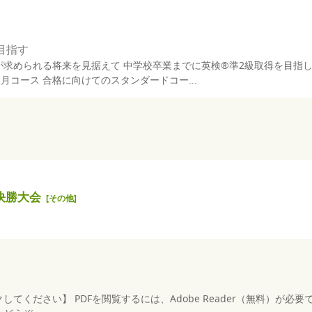
目指す
求められる将来を見据えて 中学校卒業までに英検®準2級取得を目指
ヶ月コース 合格に向けてのスタンダードコー...
決勝大会
[
その他
]
ください】 PDFを閲覧するには、Adobe Reader（無料）が必要