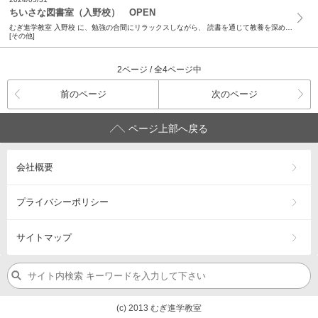
ちいさな図書室（入野校） OPEN
むぎ進学教室 入野校 に、勉強の合間にリラックスしながら、 読書を通じて教養を深める「ちいさな図書室」がOPENしました！ ...
[その他]
2ページ / 全4ページ中
前のページ
次のページ
ページ上部へ戻る
会社概要
プライバシーポリシー
サイトマップ
(c) 2013 むぎ進学教室