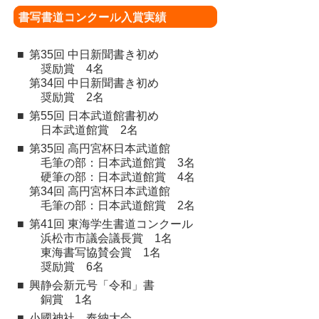
書写書道コンクール入賞実績
■
第35回 中日新聞書き初め
奨励賞 4名
第34回 中日新聞書き初め
奨励賞 2名
■
第
55
回 日本武道館書初め
日本武道館賞 2名
■
第35回 高円宮杯日本武道館
毛筆の部：日本武道館賞 3名
硬筆の部：日本武道館賞 4名
第34回 高円宮杯日本武道館
毛筆の部：日本武道館賞 2名
■
第41回 東海学生書道コンクール
浜松市市議会議長賞 1名
東海書写協賛会賞 1名
奨励賞 6名
■
興静会新元号「令和」書
銅賞 1名
■
小國神社 奉納大会