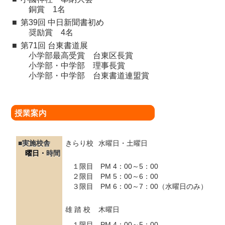
銅賞 1名
■
第39回 中日新聞書初め
奨励賞 4名
■
第71回 台東書道展
小学部最高受賞 台東区長賞
小学部・中学部 理事長賞
小学部・中学部 台東書道連盟賞
授業案内
■実施校舎
きらり校
水曜日・土曜日
曜日・
時間
１限目 PM 4：00～5：00
２限目 PM 5：00～6：00
３限目 PM 6：00～7：00（水曜日のみ）
雄 踏 校
木曜日
１限目 PM 4：00～5：00